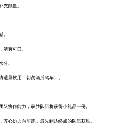
补充能量。
感。
，清爽可口。
水分。
请适量饮用，切勿酒后驾车）。
团队协作能力，获胜队伍将获得小礼品一份。
，齐心协力向前跑，最先到达终点的队伍获胜。