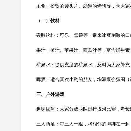
主食：松软的馒头片、劲道的烤饼等，为大家
（二）饮料
碳酸饮料：可乐、雪碧等，带来冰爽刺激的口
果汁：橙汁、苹果汁、西瓜汁等，富含维生素
矿泉水：提供充足的矿泉水，及时为大家补充
啤酒：适合喜欢小酌的朋友，增添聚会氛围（
三、户外游戏
趣味拔河：大家分成两队进行拔河比赛，考验
三人两足：每三人一组，将相邻的脚绑在一起