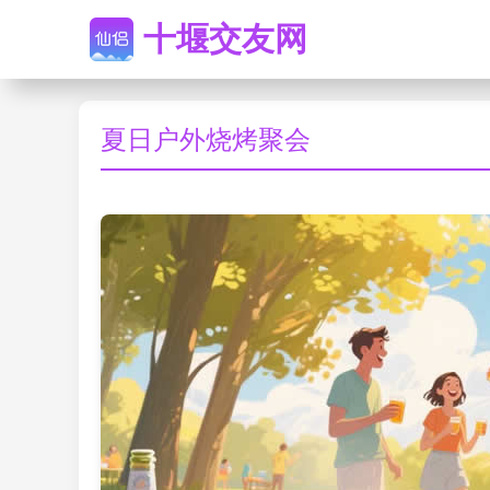
十堰交友网
夏日户外烧烤聚会