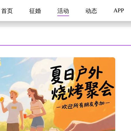
APP
首页
征婚
活动
动态