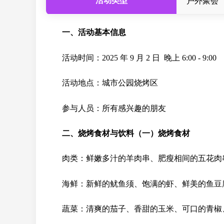
活动类型
户外聚会
一、活动基本信息
活动时间：
2025 年 9 月 2 日
晚上 6:00 - 9:00
活动地点：城市公园烧烤区
参与人员：所有感兴趣的朋友
二、烧烤食材与饮料
（一）烧烤食材
肉类：鲜嫩多汁的羊肉串、肥瘦相间的五花肉
海鲜：新鲜的鱿鱼须、饱满的虾、鲜美的鱼豆
蔬菜：清爽的茄子、香甜的玉米、可口的青椒