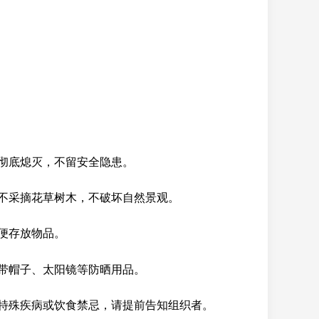
彻底熄灭，不留安全隐患。
不采摘花草树木，不破坏自然景观。
便存放物品。
带帽子、太阳镜等防晒用品。
特殊疾病或饮食禁忌，请提前告知组织者。