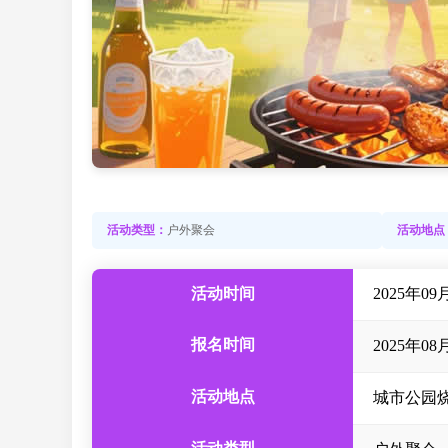
活动类型：
户外聚会
活动地点
活动时间
2025年09月0
报名时间
2025年08月
活动地点
城市公园