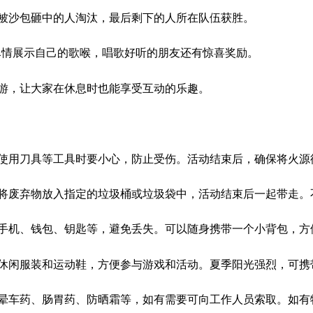
被沙包砸中的人淘汰，最后剩下的人所在队伍获胜。
尽情展示自己的歌喉，唱歌好听的朋友还有惊喜奖励。
游，让大家在休息时也能享受互动的乐趣。
使用刀具等工具时要小心，防止受伤。活动结束后，确保将火源
将废弃物放入指定的垃圾桶或垃圾袋中，活动结束后一起带走。
手机、钱包、钥匙等，避免丢失。可以随身携带一个小背包，方
休闲服装和运动鞋，方便参与游戏和活动。夏季阳光强烈，可携
晕车药、肠胃药、防晒霜等，如有需要可向工作人员索取。如有