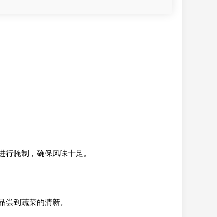
进行腌制，确保风味十足。
品尝到蔬菜的清新。